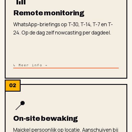
Remote monitoring
WhatsApp-briefings op T-30, T-14, T-7 en T-
24. Op de dag zelf nowcasting per dagdeel.
↳ Meer info →
02
📍
On-site bewaking
Maickel persoonlijk op locatie. Aanschuiven bij