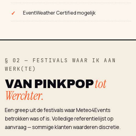
EventWeather Certified mogelijk
§ 02 — FESTIVALS WAAR IK AAN
WERK(TE)
tot
VAN PINKPOP
Werchter.
Een greep uit de festivals waar Meteo4Events
betrokken was of is. Volledige referentielijst op
aanvraag — sommige klanten waarderen discretie.