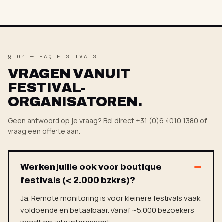
§ 04 — FAQ FESTIVALS
VRAGEN VANUIT
FESTIVAL-
ORGANISATOREN.
Geen antwoord op je vraag? Bel direct +31 (0)6 4010 1380 of
vraag een offerte aan
.
Werken jullie ook voor boutique
festivals (< 2.000 bzkrs)?
Ja. Remote monitoring is voor kleinere festivals vaak
voldoende en betaalbaar. Vanaf ~5.000 bezoekers
wordt on-site interessant.