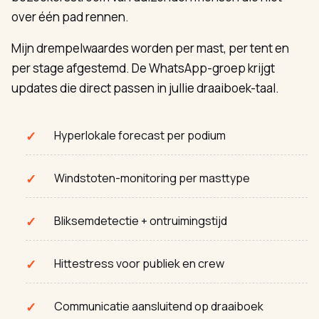
over één pad rennen.
Mijn drempelwaardes worden per mast, per tent en
per stage afgestemd. De WhatsApp-groep krijgt
updates die direct passen in jullie draaiboek-taal.
Hyperlokale forecast per podium
Windstoten-monitoring per masttype
Bliksemdetectie + ontruimingstijd
Hittestress voor publiek en crew
Communicatie aansluitend op draaiboek