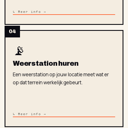
↳ Meer info →
04
📡
Weerstation huren
Een weerstation op jouw locatie meet wat er
op dat terrein werkelijk gebeurt.
↳ Meer info →