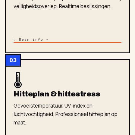
veiligheidsoverleg. Realtime beslissingen.
↳ Meer info →
03
🌡
Hitteplan & hittestress
Gevoelstemperatuur, UV-index en
luchtvochtigheid. Professioneel hitteplan op
maat.