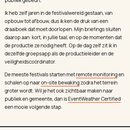
publiek gebeurt.
Ik heb zelf jaren in de festivalwereld gestaan, van
opbouw tot afbouw, dus ik ken de druk van een
draaiboek dat moet doorlopen. Mijn briefings sluiten
daarop aan: kort, in jullie taal, en op de momenten dat
de productie ze nodig heeft. Op de dag zelf zit ik in
dezelfde groepsapp als de productieleider en de
veiligheidscoördinator.
De meeste festivals starten met
remote monitoring
en
schalen op naar
on-site bewaking
zodra het terrein
groter wordt. Wil je het ook zichtbaar maken naar
publiek en gemeente, dan is
EventWeather Certified
een mooie volgende stap.