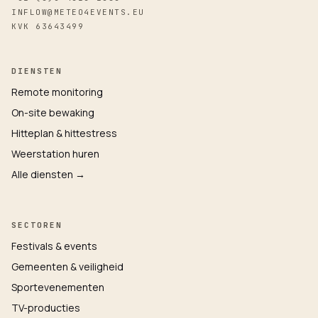
INFLOW@METEO4EVENTS.EU
KVK 63643499
DIENSTEN
Remote monitoring
On-site bewaking
Hitteplan & hittestress
Weerstation huren
Alle diensten →
SECTOREN
Festivals & events
Gemeenten & veiligheid
Sportevenementen
TV-producties