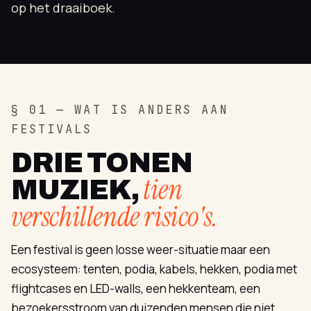
op het draaiboek.
§ 01 — WAT IS ANDERS AAN
FESTIVALS
DRIE TONEN
tien
MUZIEK,
verschillende risico's.
Een festival is geen losse weer-situatie maar een
ecosysteem: tenten, podia, kabels, hekken, podia met
flightcases en LED-walls, een hekkenteam, een
bezoekersstroom van duizenden mensen die niet