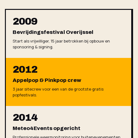
2009
Bevrijdingsfestival Overijssel
Start als vrijwilliger, 15 jaar betrokken bij opbouw en
sponsoring & signing.
2012
Appelpop & Pinkpop crew
3 jaar sitecrew voor een van de grootste gratis
popfestivals.
2014
Meteo4Events opgericht
Professionele weermonitoring voor buitenevenementen.