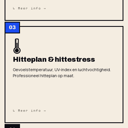
↳ Meer info →
03
🌡
Hitteplan & hittestress
Gevoelstemperatuur, UV-index en luchtvochtigheid.
Professioneel hitteplan op maat.
↳ Meer info →