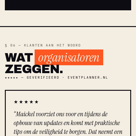
§ 06 — KLANTEN AAN HET WOORD
organisatoren
WAT
ZEGGEN.
★★★★★ — GEVERIFIEERD · EVENTPLANNER.NL
★★★★★
“Maickel voorziet ons voor en tijdens de
opbouw van updates en komt met praktische
tips om de veiligheid te borgen. Dat neemt een