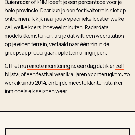
Buienradar of KNMI geeft je een percentage voor je
hele provincie. Daar kun je een festivalterrein niet op
ontruimen. Ik kijk naar jouw specifieke locatie: welke
cel, welke koers, hoeveel minuten. Radardata,
modeluitkomsten en, als je dat wilt, een weerstation
op je eigen terrein, vertaald naar één zin in de
groepsapp: doorgaan, opletten of ingrijpen.
Of het nu
remote monitoring
is, een dag dat ik er
zelf
bij sta
, of een
festival
waar ik al jaren voor terugkom: zo
werk ik sinds 2014, en bij de meeste klanten sta ik er
inmiddels elk seizoen weer.