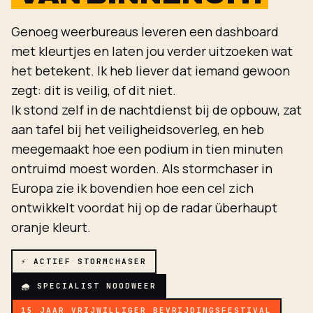
Genoeg weerbureaus leveren een dashboard
met kleurtjes en laten jou verder uitzoeken wat
het betekent. Ik heb liever dat iemand gewoon
zegt: dit is veilig, of dit niet.
Ik stond zelf in de nachtdienst bij de opbouw, zat
aan tafel bij het veiligheidsoverleg, en heb
meegemaakt hoe een podium in tien minuten
ontruimd moest worden. Als stormchaser in
Europa zie ik bovendien hoe een cel zich
ontwikkelt voordat hij op de radar überhaupt
oranje kleurt.
⚡ ACTIEF STORMCHASER
🌧 SPECIALIST NOODWEER
15 JAAR VRIJWILLIGER BEVRIJDINGSFESTIVAL