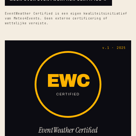
EventWeather Certified is een eigen kwaliteitsinitiatief
van Meteo4Events. Geen externe certificering of
wettelijke vereiste.
v.1 · 2025
EWC
CERTIFIED
EventWeather Certified