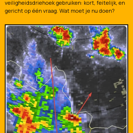
veiligheidsdriehoek gebruiken: kort, feitelijk, en
gericht op één vraag. Wat moet je nu doen?