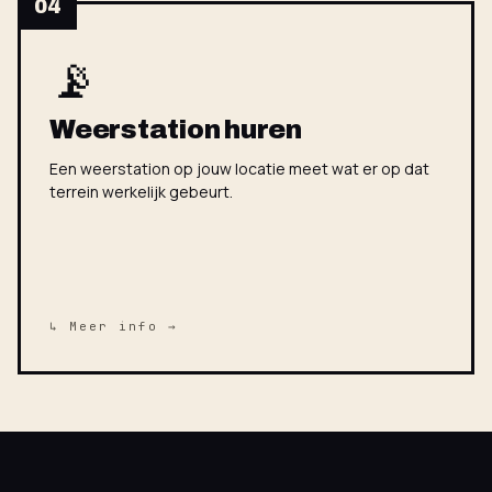
04
📡
Weerstation huren
Een weerstation op jouw locatie meet wat er op dat
terrein werkelijk gebeurt.
↳ Meer info →