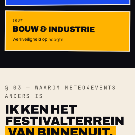
BOUW
BOUW & INDUSTRIE
Werkveiligheid op hoogte
§ 03 — WAAROM METEO4EVENTS
ANDERS IS
IK KEN HET
FESTIVALTERREIN
VAN BINNENUIT.