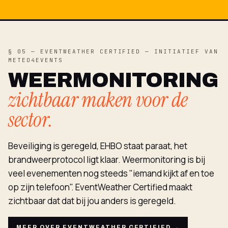
§ 05 — EVENTWEATHER CERTIFIED — INITIATIEF VAN
METEO4EVENTS
WEERMONITORING
zichtbaar maken voor de
sector.
Beveiliging is geregeld, EHBO staat paraat, het
brandweerprotocol ligt klaar. Weermonitoring is bij
veel evenementen nog steeds "iemand kijkt af en toe
op zijn telefoon". EventWeather Certified maakt
zichtbaar dat dat bij jou anders is geregeld.
MEER OVER EVENTWEATHER CERTIFIED →