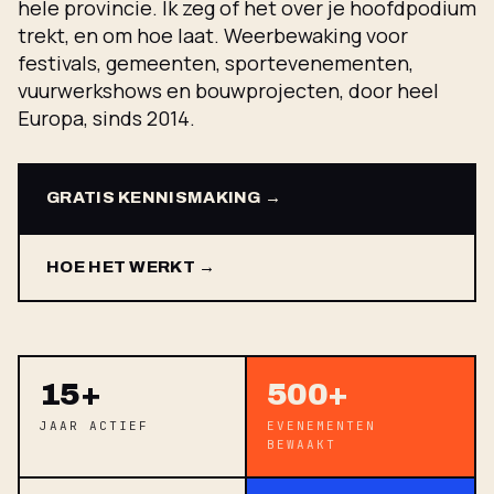
hele provincie. Ik zeg of het over je hoofdpodium
trekt, en om hoe laat. Weerbewaking voor
festivals, gemeenten, sportevenementen,
vuurwerkshows en bouwprojecten, door heel
Europa, sinds 2014.
GRATIS KENNISMAKING →
HOE HET WERKT →
15+
500+
JAAR ACTIEF
EVENEMENTEN
BEWAAKT