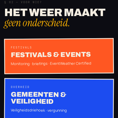
§ 02 — VOOR WIE?
HET WEER MAAKT
geen onderscheid.
FESTIVALS
FESTIVALS & EVENTS
Monitoring · briefings · EventWeather Certified
OVERHEID
GEMEENTEN &
VEILIGHEID
Veiligheidsdriehoek · vergunning