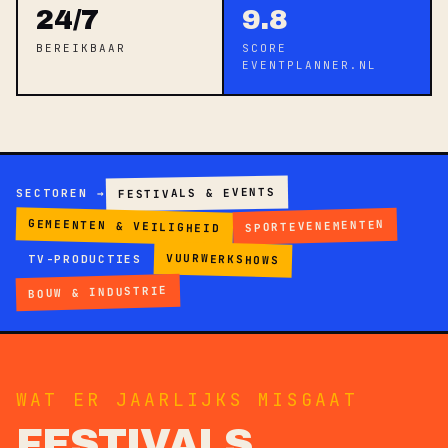
24/7
9.8
BEREIKBAAR
SCORE
EVENTPLANNER.NL
FESTIVALS & EVENTS
SECTOREN →
GEMEENTEN & VEILIGHEID
SPORTEVENEMENTEN
VUURWERKSHOWS
TV-PRODUCTIES
BOUW & INDUSTRIE
WAT ER JAARLIJKS MISGAAT
FESTIVALS