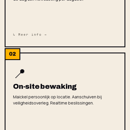
↳ Meer info →
02
📍
On-site bewaking
Maickel persoonlijk op locatie. Aanschuiven bij
veiligheidsoverleg. Realtime beslissingen.