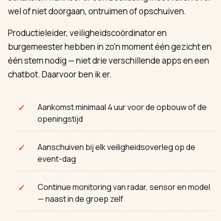
wel of niet doorgaan, ontruimen of opschuiven.
Productieleider, veiligheidscoördinator en
burgemeester hebben in zo'n moment één gezicht en
één stem nodig — niet drie verschillende apps en een
chatbot. Daarvoor ben ik er.
Aankomst minimaal 4 uur voor de opbouw of de
openingstijd
Aanschuiven bij elk veiligheidsoverleg op de
event-dag
Continue monitoring van radar, sensor en model
— naast in de groep zelf