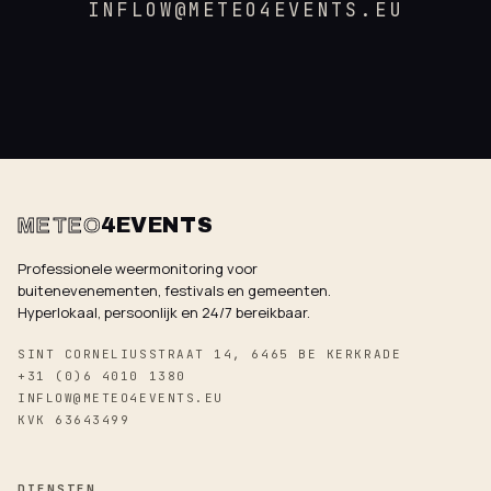
INFLOW@METEO4EVENTS.EU
METEO
4EVENTS
Professionele weermonitoring voor
buitenevenementen, festivals en gemeenten.
Hyperlokaal, persoonlijk en 24/7 bereikbaar.
SINT CORNELIUSSTRAAT 14, 6465 BE KERKRADE
+31 (0)6 4010 1380
INFLOW@METEO4EVENTS.EU
KVK 63643499
DIENSTEN