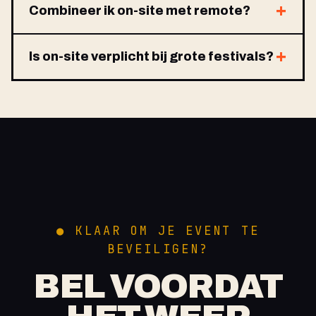
Combineer ik on-site met remote?
Is on-site verplicht bij grote festivals?
● KLAAR OM JE EVENT TE
BEVEILIGEN?
BEL VOORDAT