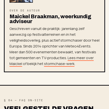
OVER DE AUTEUR
Maickel Braakman, weerkundig
adviseur
Geschreven vanuit de praktijk: jarenlang zelf
aanwezig op festivalterreinen en in het
veiligheidsoverleg, plus actief stormchaser door heel
Europa. Sinds 2014 oprichter van Meteo4Events.
Meer dan 500 evenementen bewaakt, van festivals
tot gemeenten en TV-producties.
Lees meer over
Maickel
of bekijk het
stormchase-werk
.
§ 04 — FAQ ON-SITE
VEELGESTELDE VRAGEN