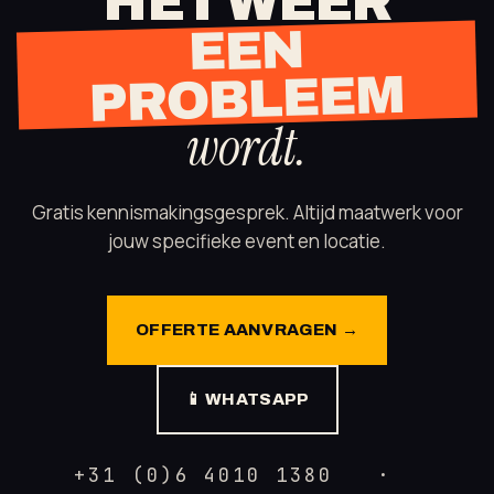
HET WEER
EEN
PROBLEEM
wordt.
Gratis kennismakingsgesprek. Altijd maatwerk voor
jouw specifieke event en locatie.
OFFERTE AANVRAGEN →
📱 WHATSAPP
+31 (0)6 4010 1380 ·