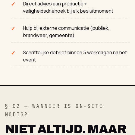
Direct advies aan productie +
veiligheidsdriehoek bij elk besluitmoment
Hulp bij externe communicatie (publiek,
brandweer, gemeente)
Schriftelijke debrief binnen 5 werkdagen na het
event
§ 02 — WANNEER IS ON-SITE
NODIG?
NIET ALTIJD. MAAR