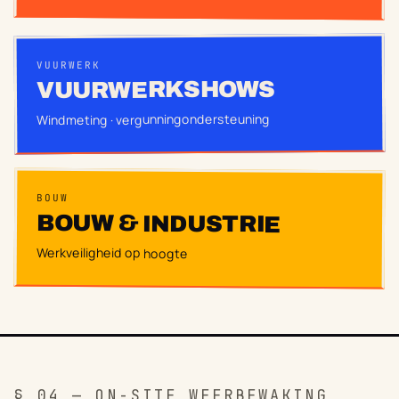
VUURWERK
VUURWERKSHOWS
Windmeting · vergunningondersteuning
BOUW
BOUW & INDUSTRIE
Werkveiligheid op hoogte
§ 04 — ON-SITE WEERBEWAKING