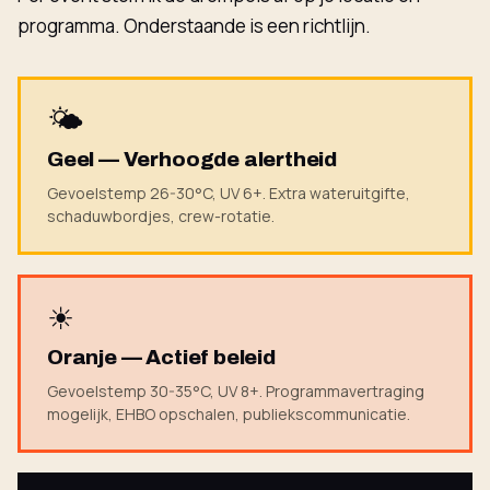
programma. Onderstaande is een richtlijn.
🌤
Geel — Verhoogde alertheid
Gevoelstemp 26-30°C, UV 6+. Extra wateruitgifte,
schaduwbordjes, crew-rotatie.
☀
Oranje — Actief beleid
Gevoelstemp 30-35°C, UV 8+. Programmavertraging
mogelijk, EHBO opschalen, publiekscommunicatie.