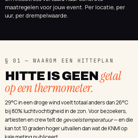
maatregelen voor jouw event. Per locatie, per
uur, per drempelwaarde.
§ 01 — WAAROM EEN HITTEPLAN
getal
HITTE IS GEEN
op een thermometer.
29°C in een droge wind voelt totaal anders dan 26°C
bij 80% luchtvochtigheid in de zon. Voor bezoekers,
artiesten en crew telt de
gevoelstemperatuur
— en die
kan tot 10 graden hoger uitvallen dan wat de KNMI op
kale meting publiceert.