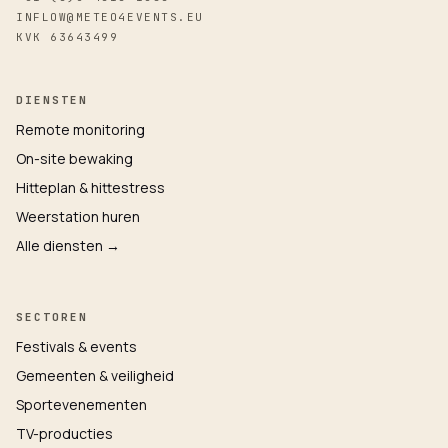
INFLOW@METEO4EVENTS.EU
KVK 63643499
DIENSTEN
Remote monitoring
On-site bewaking
Hitteplan & hittestress
Weerstation huren
Alle diensten →
SECTOREN
Festivals & events
Gemeenten & veiligheid
Sportevenementen
TV-producties