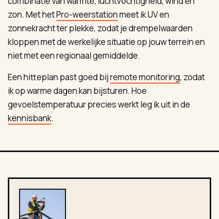
combinatie van warmte, luchtvochtigheid, wind en
zon. Met het
Pro-weerstation
meet ik UV en
zonnekracht ter plekke, zodat je drempelwaarden
kloppen met de werkelijke situatie op jouw terrein en
niet met een regionaal gemiddelde.
Een hitteplan past goed bij
remote monitoring
, zodat
ik op warme dagen kan bijsturen. Hoe
gevoelstemperatuur precies werkt leg ik uit in de
kennisbank
.