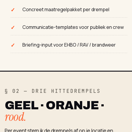
Concreet maatregelpakket per drempel
Communicatie-templates voor publiek en crew
Briefing-input voor EHBO / RAV / brandweer
§ 02 — DRIE HITTEDREMPELS
GEEL · ORANJE ·
rood.
Per event stem ik de drempels af op je locatie en