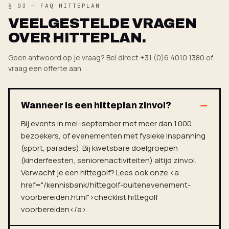
§ 03 — FAQ HITTEPLAN
VEELGESTELDE VRAGEN
OVER HITTEPLAN.
Geen antwoord op je vraag? Bel direct +31 (0)6 4010 1380 of
vraag een offerte aan
.
Wanneer is een hitteplan zinvol?
Bij events in mei–september met meer dan 1.000
bezoekers, of evenementen met fysieke inspanning
(sport, parades). Bij kwetsbare doelgroepen
(kinderfeesten, seniorenactiviteiten) altijd zinvol.
Verwacht je een hittegolf? Lees ook onze <a
href="/kennisbank/hittegolf-buitenevenement-
voorbereiden.html">checklist hittegolf
voorbereiden</a>.