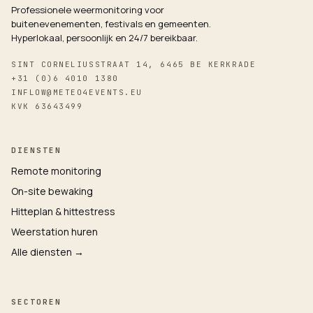
Professionele weermonitoring voor
buitenevenementen, festivals en gemeenten.
Hyperlokaal, persoonlijk en 24/7 bereikbaar.
SINT CORNELIUSSTRAAT 14, 6465 BE KERKRADE
+31 (0)6 4010 1380
INFLOW@METEO4EVENTS.EU
KVK 63643499
DIENSTEN
Remote monitoring
On-site bewaking
Hitteplan & hittestress
Weerstation huren
Alle diensten →
SECTOREN