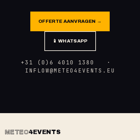
OFFERTE AANVRAGEN →
📱 WHATSAPP
+31 (0)6 4010 1380 ·
INFLOW@METEO4EVENTS.EU
METEO
4EVENTS