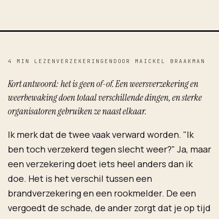
4 MIN LEZEN
VERZEKERINGEN
DOOR MAICKEL BRAAKMAN
Kort antwoord: het is geen of-of. Een weersverzekering en
weerbewaking doen totaal verschillende dingen, en sterke
organisatoren gebruiken ze naast elkaar.
Ik merk dat de twee vaak verward worden. "Ik
ben toch verzekerd tegen slecht weer?" Ja, maar
een verzekering doet iets heel anders dan ik
doe. Het is het verschil tussen een
brandverzekering en een rookmelder. De een
vergoedt de schade, de ander zorgt dat je op tijd