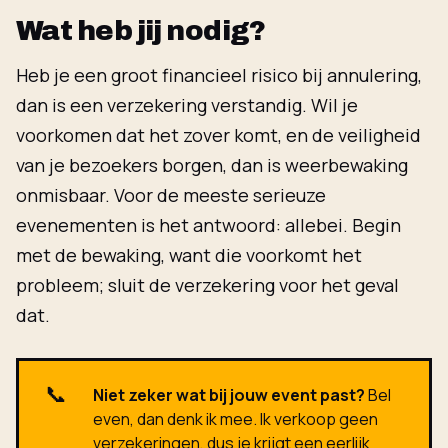
Wat heb jij nodig?
Heb je een groot financieel risico bij annulering,
dan is een verzekering verstandig. Wil je
voorkomen dat het zover komt, en de veiligheid
van je bezoekers borgen, dan is weerbewaking
onmisbaar. Voor de meeste serieuze
evenementen is het antwoord: allebei. Begin
met de bewaking, want die voorkomt het
probleem; sluit de verzekering voor het geval
dat.
📞
Niet zeker wat bij jouw event past?
Bel
even
, dan denk ik mee. Ik verkoop geen
verzekeringen, dus je krijgt een eerlijk